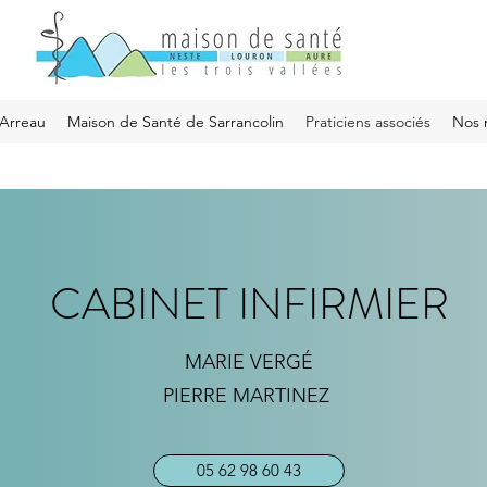
'Arreau
Maison de Santé de Sarrancolin
Praticiens associés
Nos 
CABINET INFIRMIER
MARIE VERGÉ
PIERRE MARTINEZ
05 62 98 60 43